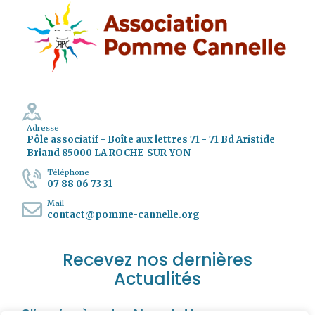
Adresse
Pôle associatif - Boîte aux lettres 71 - 71 Bd Aristide
Briand 85000 LA ROCHE-SUR-YON
Téléphone
07 88 06 73 31
Mail
contact@pomme-cannelle.org
Recevez nos dernières
Actualités
S'incrire à notre Newsletter