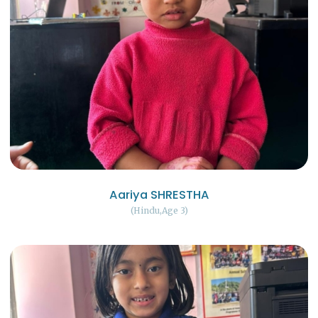
Aariya SHRESTHA
Hindu
Age 3