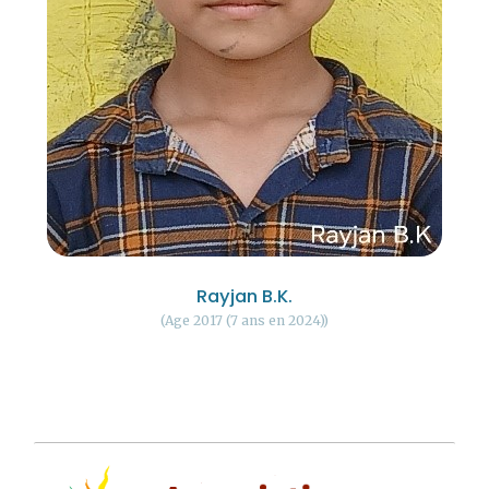
Rayjan B.K.
Age 2017 (7 ans en 2024)