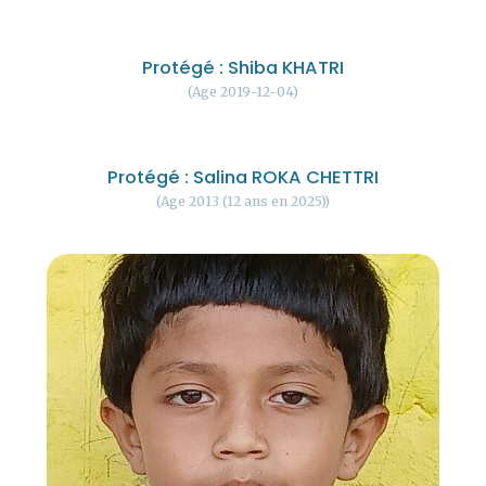
Protégé : Shiba KHATRI
Age 2019-12-04
Protégé : Salina ROKA CHETTRI
Age 2013 (12 ans en 2025)