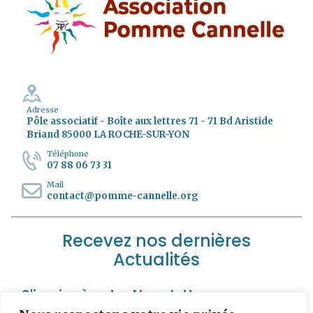
Adresse
Pôle associatif - Boîte aux lettres 71 - 71 Bd Aristide
Briand 85000 LA ROCHE-SUR-YON
Téléphone
07 88 06 73 31
Mail
contact@pomme-cannelle.org
Recevez nos dernières
Actualités
S'incrire à notre Newsletter