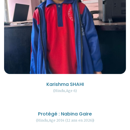
Karishma SHAHI
Hindu
Age 6
Protégé : Nabina Gaire
Hindu
Age 2014 (12 ans en 2026)