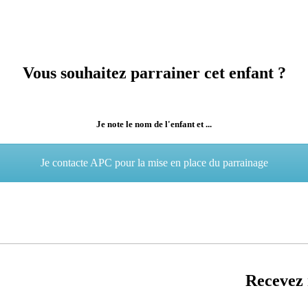
Vous souhaitez parrainer cet enfant ?
Je note le nom de l'enfant et ...
Je contacte APC pour la mise en place du parrainage
Recevez 