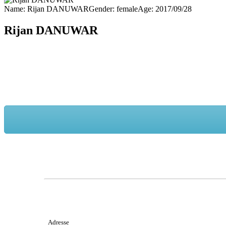
Name:
Rijan DANUWAR
Gender:
female
Age:
2017/09/28
Rijan DANUWAR
Adresse