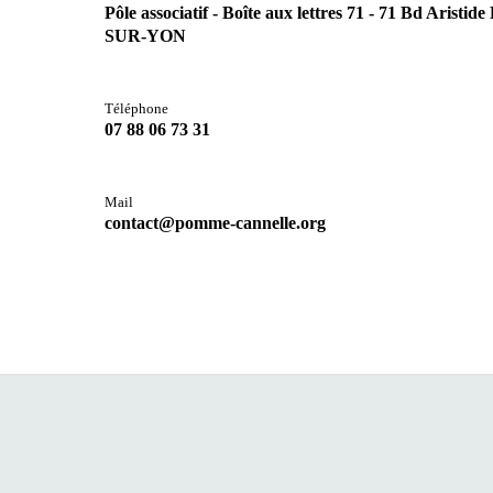
Pôle associatif - Boîte aux lettres 71 - 71 Bd Aris
SUR-YON
Téléphone
07 88 06 73 31
Mail
contact@pomme-cannelle.org