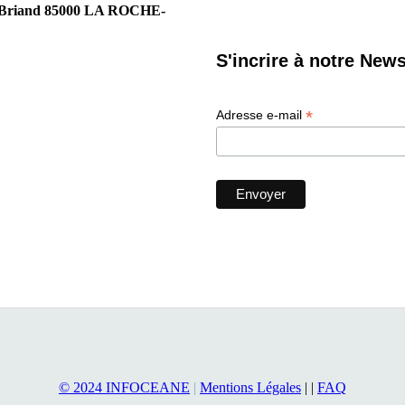
tide Briand 85000 LA ROCHE-
S'incrire à notre News
*
Adresse e-mail
© 2024 INFOCEANE
|
Mentions Légales
| |
FAQ