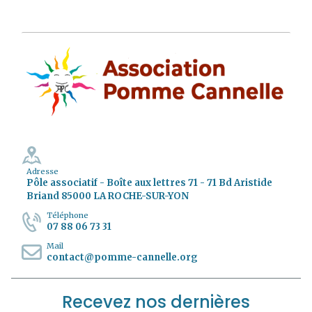
Adresse
Pôle associatif - Boîte aux lettres 71 - 71 Bd Aristide
Briand 85000 LA ROCHE-SUR-YON
Téléphone
07 88 06 73 31
Mail
contact@pomme-cannelle.org
Recevez nos dernières