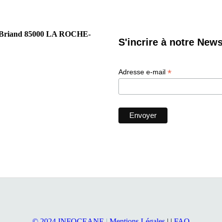
tide Briand 85000 LA ROCHE-
S'incrire à notre News
*
Adresse e-mail
© 2024 INFOCEANE
|
Mentions Légales
| |
FAQ