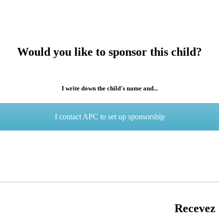
Would you like to sponsor this child?
I write down the child's name and...
I contact APC to set up sponsorship
Recevez 