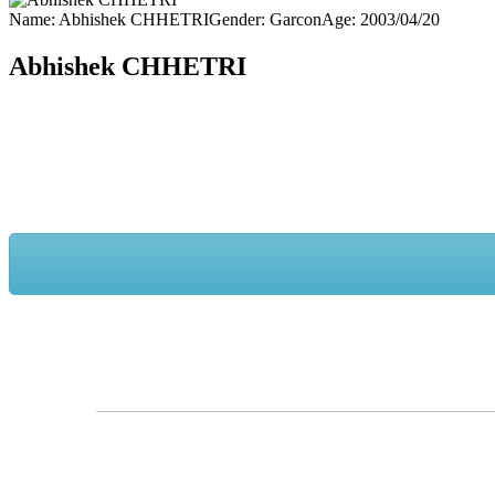
Name:
Abhishek CHHETRI
Gender:
Garcon
Age:
2003/04/20
Abhishek CHHETRI