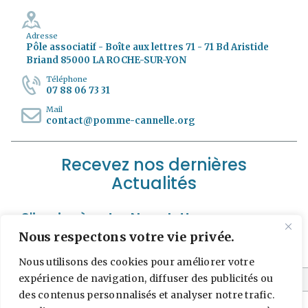
Adresse
Pôle associatif - Boîte aux lettres 71 - 71 Bd Aristide
Briand 85000 LA ROCHE-SUR-YON
Téléphone
07 88 06 73 31
Mail
contact@pomme-cannelle.org
Recevez nos dernières
Actualités
S'incrire à notre Newsletter
Nous respectons votre vie privée.
*
Adresse e-mail
Nous utilisons des cookies pour améliorer votre
expérience de navigation, diffuser des publicités ou
des contenus personnalisés et analyser notre trafic.